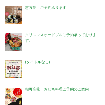
恵方巻 ご予約承ります
クリスマスオードブルご予約承っておりま
す。
投
(タイトルなし)
稿
4006
相可高校 おせち料理ご予約のご案内