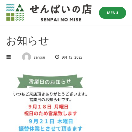
Skip
to
MENU
content
お知らせ
senpai
9月 13, 2023