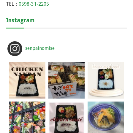
TEL：
0598-31-2205
Instagram
senpainomise