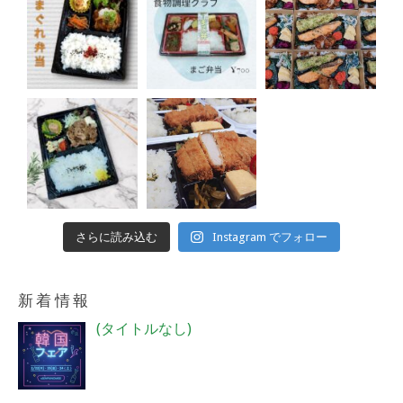
さらに読み込む
Instagram でフォロー
新着情報
投
(タイトルなし)
稿
4018