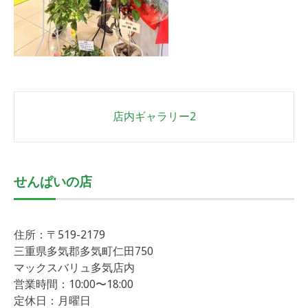
Post
店内ギャラリー2
navigation
せんぱいの店
住所：〒519-2179
三重県多気郡多気町仁田750
マックスバリュ多気店内
営業時間：10:00〜18:00
定休日：月曜日