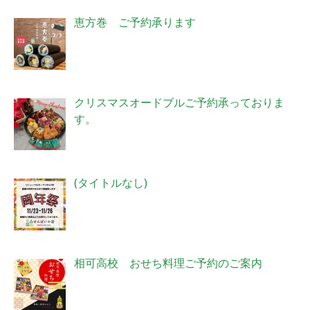
恵方巻 ご予約承ります
クリスマスオードブルご予約承っておりま
す。
投
(タイトルなし)
稿
4006
相可高校 おせち料理ご予約のご案内