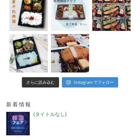
さらに読み込む
Instagram でフォロー
新着情報
投
(タイトルなし)
稿
4018