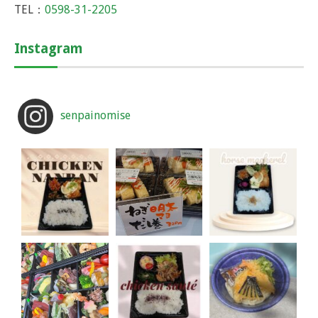
TEL：
0598-31-2205
Instagram
senpainomise