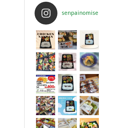
senpainomise