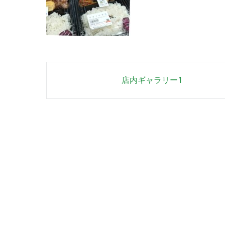
Post
店内ギャラリー1
navigation