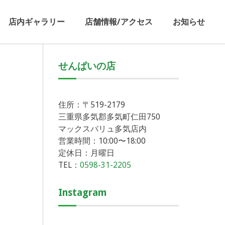
店内ギャラリー
店舗情報/アクセス
お知らせ
せんぱいの店
住所：〒519-2179
三重県多気郡多気町仁田750
マックスバリュ多気店内
営業時間：10:00〜18:00
定休日：月曜日
TEL：
0598-31-2205
Instagram