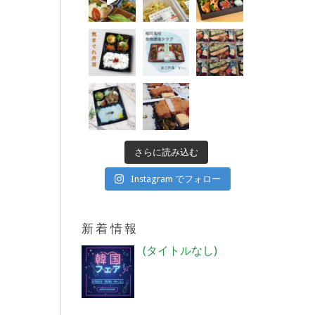
さらに読み込む
Instagram でフォロー
新着情報
投
(タイトルなし)
稿
4018