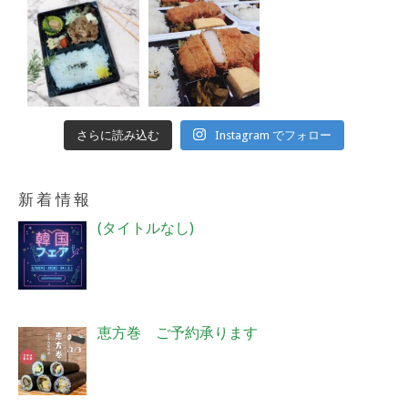
さらに読み込む
Instagram でフォロー
新着情報
投
(タイトルなし)
稿
4018
恵方巻 ご予約承ります