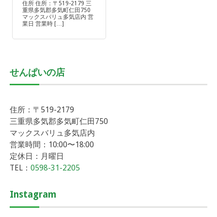
住所 住所：〒519-2179 三
重県多気郡多気町仁田750
マックスバリュ多気店内 営
業日 営業時 […]
せんぱいの店
住所：〒519-2179
三重県多気郡多気町仁田750
マックスバリュ多気店内
営業時間：10:00〜18:00
定休日：月曜日
TEL：
0598-31-2205
Instagram