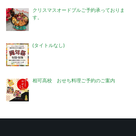
クリスマスオードブルご予約承っておりま
す。
投
(タイトルなし)
稿
4006
相可高校 おせち料理ご予約のご案内