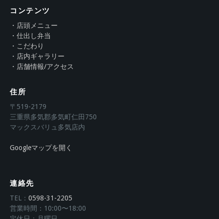
コンテンツ
・店頭メニュー
・仕出し弁当
・こだわり
・店内ギャラリー
・店舗情報/アクセス
住所
〒519-2179
三重県多気郡多気町仁田750
マックスバリュ多気店内
Googleマップを開く
連絡先
TEL：
0598-31-2205
営業時間：10:00〜18:00
定休日：月曜日