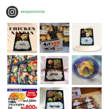
senpainomise