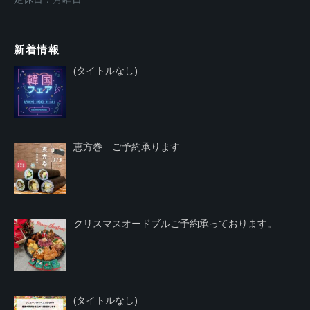
新着情報
投
(タイトルなし)
稿
4018
恵方巻 ご予約承ります
クリスマスオードブルご予約承っております。
投
(タイトルなし)